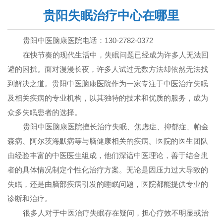
贵阳失眠治疗中心在哪里
贵阳中医脑康医院电话：130-2782-0372
在快节奏的现代生活中，失眠问题已经成为许多人无法回
避的困扰。面对漫漫长夜，许多人试过无数方法却依然无法找
到解决之道。贵阳中医脑康医院作为一家专注于中医治疗失眠
及相关疾病的专业机构，以其独特的技术和优质的服务，成为
众多失眠患者的选择。
贵阳中医脑康医院擅长治疗失眠、焦虑症、抑郁症、帕金
森病、阿尔茨海默病等与脑健康相关的疾病。医院的医生团队
由经验丰富的中医医生组成，他们深谙中医理论，善于结合患
者的具体情况制定个性化治疗方案。无论是因压力过大导致的
失眠，还是由脑部疾病引发的睡眠问题，医院都能提供专业的
诊断和治疗。
很多人对于中医治疗失眠存在疑问，担心疗效不明显或治