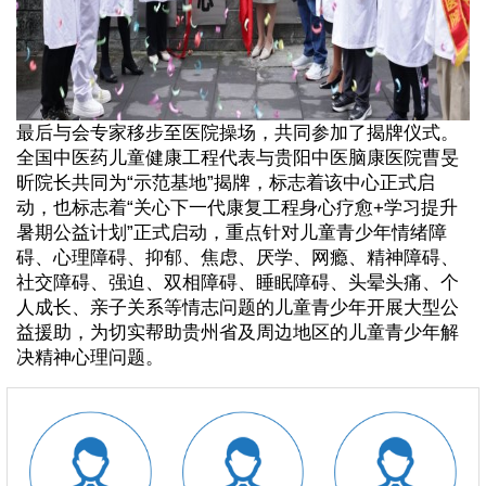
最后与会专家移步至医院操场，共同参加了揭牌仪式。
全国中医药儿童健康工程代表与贵阳中医脑康医院曹旻
昕院长共同为“示范基地”揭牌，标志着该中心正式启
动，也标志着“关心下一代康复工程身心疗愈+学习提升
暑期公益计划”正式启动，重点针对儿童青少年情绪障
碍、心理障碍、抑郁、焦虑、厌学、网瘾、精神障碍、
社交障碍、强迫、双相障碍、睡眠障碍、头晕头痛、个
人成长、亲子关系等情志问题的儿童青少年开展大型公
益援助，为切实帮助贵州省及周边地区的儿童青少年解
决精神心理问题。