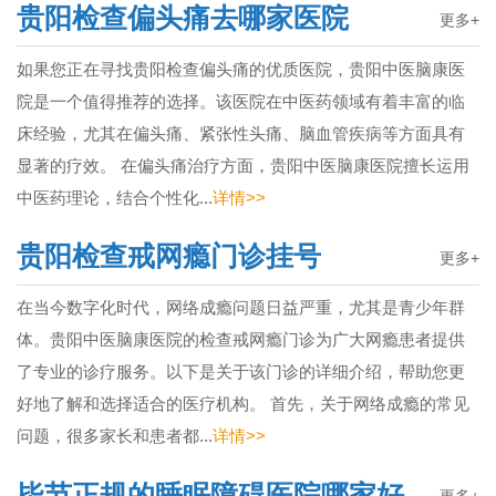
贵阳检查偏头痛去哪家医院
更多+
如果您正在寻找贵阳检查偏头痛的优质医院，贵阳中医脑康医
院是一个值得推荐的选择。该医院在中医药领域有着丰富的临
床经验，尤其在偏头痛、紧张性头痛、脑血管疾病等方面具有
显著的疗效。 在偏头痛治疗方面，贵阳中医脑康医院擅长运用
中医药理论，结合个性化...
详情>>
贵阳检查戒网瘾门诊挂号
更多+
在当今数字化时代，网络成瘾问题日益严重，尤其是青少年群
体。贵阳中医脑康医院的检查戒网瘾门诊为广大网瘾患者提供
了专业的诊疗服务。以下是关于该门诊的详细介绍，帮助您更
好地了解和选择适合的医疗机构。 首先，关于网络成瘾的常见
问题，很多家长和患者都...
详情>>
毕节正规的睡眠障碍医院哪家好