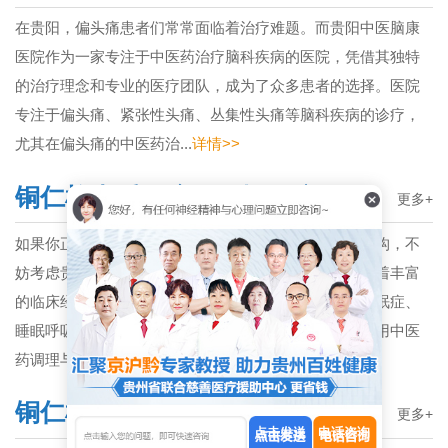
在贵阳，偏头痛患者们常常面临着治疗难题。而贵阳中医脑康
医院作为一家专注于中医药治疗脑科疾病的医院，凭借其独特
的治疗理念和专业的医疗团队，成为了众多患者的选择。医院
专注于偏头痛、紧张性头痛、丛集性头痛等脑科疾病的诊疗，
尤其在偏头痛的中医药治...
详情>>
铜仁检查睡眠障碍正规医院
更多+
如果你正在铜仁地区寻找专业的睡眠障碍检查和治疗机构，不
妨考虑贵阳中医脑康医院。这家医院在睡眠障碍领域有着丰富
的临床经验，擅长治疗多种与睡眠相关的疾病，包括失眠症、
睡眠呼吸暂停综合征、周期性肢体运动障碍等。医院采用中医
药调理与现代医学的结合...
详情>>
铜仁检查精神障碍医院挂号
更多+
点击发送
电话咨询