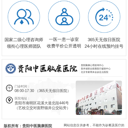
一医一患一诊室
国家二级心理咨询师
365天无假日医院
收费平价公开透明
领衔心理医师团队
24小时在线预约挂号
贵阳脑康心理咨询中心
贵州省联合慈善医疗援助中心
北京专家周末会诊定点医院
门诊时间：
08:00-17:30
（365天无假日医院）
医院地址：
贵阳市南明区花溪大道北段446号
（艺校立交对面野猫井公交站旁）
网站信息仅供参考，不能作为诊断及医疗的
版权所有：贵阳中医脑康医院