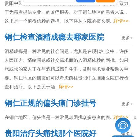
贵阳中医脑康医院是贵州省内知名的精神卫生专科医院，致力
于为患者提供专业、的诊疗服务。对于铜仁地区的患者来说，
这里是一个值得信赖的选择。以下将从医院的擅长疾...
详情>>
铜仁检查酒精成瘾去哪家医院
更多+
酒精成瘾是一种常见的社会问题，尤其是在现代社会中，许多
人因压力、情绪问题或社交需求而陷入酒精依赖的困扰。如果
您或您的家人正在与酒精成瘾作斗争，及时寻求专业帮助关重
要。铜仁地区的朋友们可以考虑前往贵阳中医脑康医院进行检
查和治疗。以下是关于酒...
详情>>
铜仁正规的偏头痛门诊挂号
更多+
在铜仁地区，偏头痛是一种常见却困扰众多患者的疾...
详情>>
贵阳治疗头痛找那个医院好
更多+