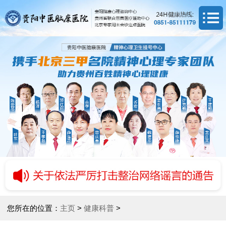
您所在的位置：
主页
>
健康科普
>